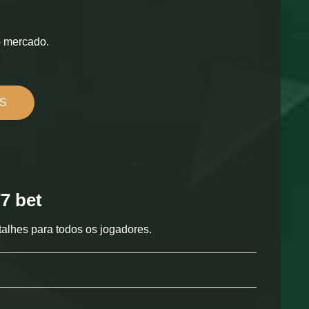
o mercado.
US
7 bet
alhes para todos os jogadores.