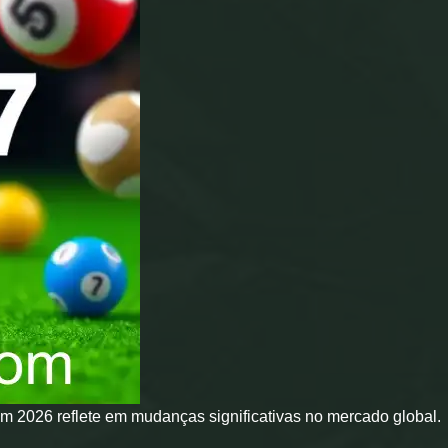
em 2026 reflete em mudanças significativas no mercado global.