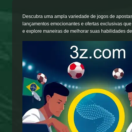
Descubra uma ampla variedade de jogos de apostas, 
lançamentos emocionantes e ofertas exclusivas que 
e explore maneiras de melhorar suas habilidades d