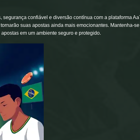
segurança confiável e diversão contínua com a plataforma Aa7
tornarão suas apostas ainda mais emocionantes. Mantenha-se e
e apostas em um ambiente seguro e protegido.