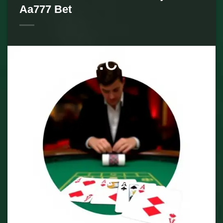
Aa777 Bet