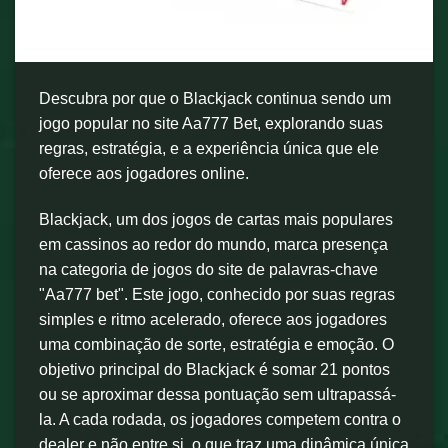
Descubra por que o Blackjack continua sendo um
jogo popular no site Aa777 Bet, explorando suas
regras, estratégia, e a experiência única que ele
oferece aos jogadores online.
Blackjack, um dos jogos de cartas mais populares
em cassinos ao redor do mundo, marca presença
na categoria de jogos do site de palavras-chave
"Aa777 bet". Este jogo, conhecido por suas regras
simples e ritmo acelerado, oferece aos jogadores
uma combinação de sorte, estratégia e emoção. O
objetivo principal do Blackjack é somar 21 pontos
ou se aproximar dessa pontuação sem ultrapassá-
la. A cada rodada, os jogadores competem contra o
dealer e não entre si, o que traz uma dinâmica única