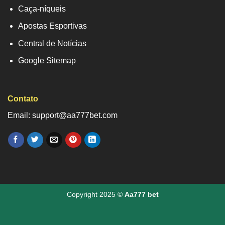
Caça-níqueis
Apostas Esportivas
Central de Notícias
Google Sitemap
Contato
Email: support@aa777bet.com
Copyright 2025 ©
Aa777 bet