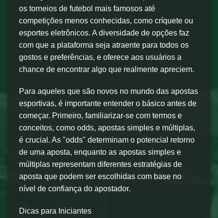
os torneios de futebol mais famosos até
competições menos conhecidas, como críquete ou
esportes eletrônicos. A diversidade de opções faz
com que a plataforma seja atraente para todos os
gostos e preferências, e oferece aos usuários a
chance de encontrar algo que realmente apreciem.
Para aqueles que são novos no mundo das apostas
esportivas, é importante entender o básico antes de
começar. Primeiro, familiarizar-se com termos e
conceitos, como odds, apostas simples e múltiplas,
é crucial. As "odds" determinam o potencial retorno
de uma aposta, enquanto as apostas simples e
múltiplas representam diferentes estratégias de
aposta que podem ser escolhidas com base no
nível de confiança do apostador.
Dicas para Iniciantes