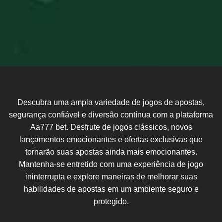
Descubra uma ampla variedade de jogos de apostas,
segurança confiável e diversão contínua com a plataforma
Aa777 bet. Desfrute de jogos clássicos, novos
lançamentos emocionantes e ofertas exclusivas que
tornarão suas apostas ainda mais emocionantes.
Mantenha-se entretido com uma experiência de jogo
ininterrupta e explore maneiras de melhorar suas
habilidades de apostas em um ambiente seguro e
protegido.