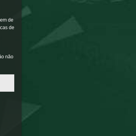
agem de
icas de
ão não