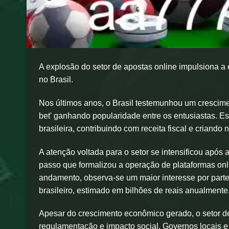
A explosão do setor de apostas online impulsiona a
no Brasil.
Nos últimos anos, o Brasil testemunhou um crescime
bet' ganhando popularidade entre os entusiastas. E
brasileira, contribuindo com receita fiscal e criand
A atenção voltada para o setor se intensificou após
passo que formalizou a operação de plataformas onl
andamento, observa-se um maior interesse por parte 
brasileiro, estimado em bilhões de reais anualmente
Apesar do crescimento econômico gerado, o setor d
regulamentação e impacto social. Governos locais e 