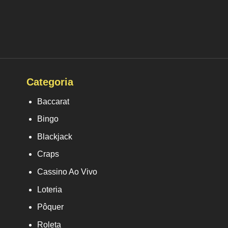
Categoria
Baccarat
Bingo
Blackjack
Craps
Cassino Ao Vivo
Loteria
Pôquer
Roleta