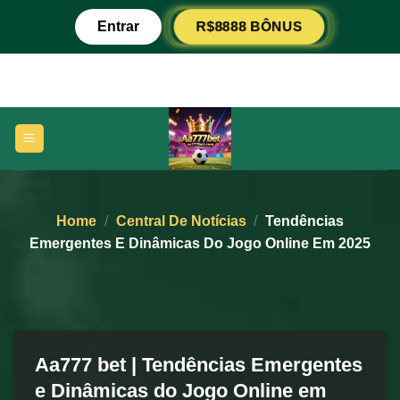
Skip
R$8888 BÔNUS
Entrar
to
content
Home
/
Central De Notícias
/
Tendências
Emergentes E Dinâmicas Do Jogo Online Em 2025
Aa777 bet | Tendências Emergentes
e Dinâmicas do Jogo Online em