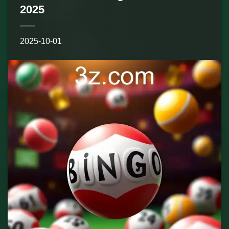
2025
2025-10-01