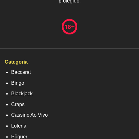
protegido.
Categoria
Baccarat
Bingo
Blackjack
Craps
Cassino Ao Vivo
Loteria
Pôquer