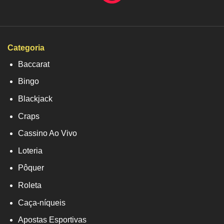
Categoria
Baccarat
Bingo
Blackjack
Craps
Cassino Ao Vivo
Loteria
Pôquer
Roleta
Caça-níqueis
Apostas Esportivas