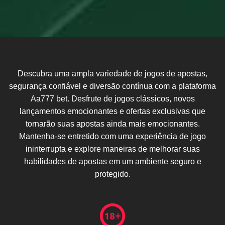
Descubra uma ampla variedade de jogos de apostas,
segurança confiável e diversão contínua com a plataforma
Aa777 bet. Desfrute de jogos clássicos, novos
lançamentos emocionantes e ofertas exclusivas que
tornarão suas apostas ainda mais emocionantes.
Mantenha-se entretido com uma experiência de jogo
ininterrupta e explore maneiras de melhorar suas
habilidades de apostas em um ambiente seguro e
protegido.