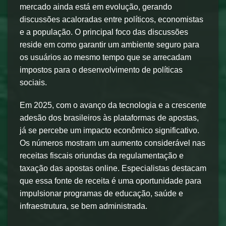
mercado ainda está em evolução, gerando
discussões acaloradas entre políticos, economistas
e a população. O principal foco das discussões
reside em como garantir um ambiente seguro para
os usuários ao mesmo tempo que se arrecadam
impostos para o desenvolvimento de políticas
sociais.
Em 2025, com o avanço da tecnologia e a crescente
adesão dos brasileiros às plataformas de apostas,
já se percebe um impacto econômico significativo.
Os números mostram um aumento considerável nas
receitas fiscais oriundas da regulamentação e
taxação das apostas online. Especialistas destacam
que essa fonte de receita é uma oportunidade para
impulsionar programas de educação, saúde e
infraestrutura, se bem administrada.