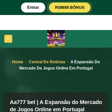
Skip
R$8888 BÔNUS
Entrar
to
content
Home
/
Central De Notícias
/
A Expansão Do
Mercado De Jogos Online Em Portugal
Aa777 bet | A Expansão do Mercado
de Jogos Online em Portugal