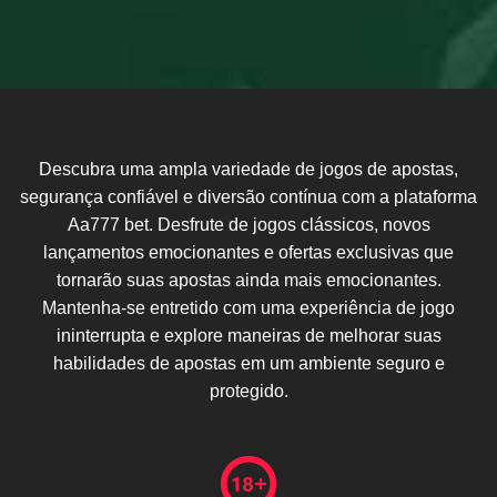
Descubra uma ampla variedade de jogos de apostas,
segurança confiável e diversão contínua com a plataforma
Aa777 bet. Desfrute de jogos clássicos, novos
lançamentos emocionantes e ofertas exclusivas que
tornarão suas apostas ainda mais emocionantes.
Mantenha-se entretido com uma experiência de jogo
ininterrupta e explore maneiras de melhorar suas
habilidades de apostas em um ambiente seguro e
protegido.