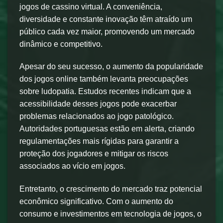
jogos de cassino virtual. A conveniência,
diversidade e constante inovação têm atraído um
público cada vez maior, promovendo um mercado
dinâmico e competitivo.
Apesar do seu sucesso, o aumento da popularidade
dos jogos online também levanta preocupações
sobre ludopatia. Estudos recentes indicam que a
acessibilidade desses jogos pode exacerbar
problemas relacionados ao jogo patológico.
Autoridades portuguesas estão em alerta, criando
regulamentações mais rígidas para garantir a
proteção dos jogadores e mitigar os riscos
associados ao vício em jogos.
Entretanto, o crescimento do mercado traz potencial
econômico significativo. Com o aumento do
consumo e investimentos em tecnologia de jogos, o