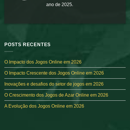
ano de 2025.
POSTS RECENTES
O Impacto dos Jogos Online em 2026
O Impacto Crescente dos Jogos Online em 2026
Inovações e desafios do setor de jogos em 2026
O Crescimento dos Jogos de Azar Online em 2026
A Evolução dos Jogos Online em 2026