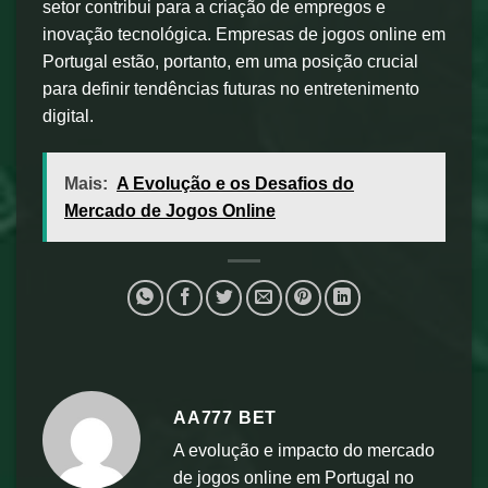
setor contribui para a criação de empregos e
inovação tecnológica. Empresas de jogos online em
Portugal estão, portanto, em uma posição crucial
para definir tendências futuras no entretenimento
digital.
Mais:
A Evolução e os Desafios do
Mercado de Jogos Online
AA777 BET
A evolução e impacto do mercado
de jogos online em Portugal no