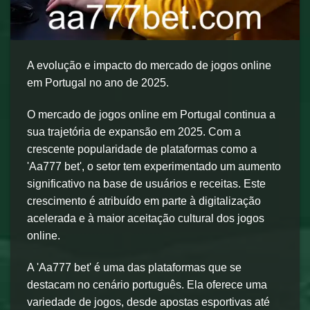
A evolução e impacto do mercado de jogos online
em Portugal no ano de 2025.
O mercado de jogos online em Portugal continua a
sua trajetória de expansão em 2025. Com a
crescente popularidade de plataformas como a
'Aa777 bet', o setor tem experimentado um aumento
significativo na base de usuários e receitas. Este
crescimento é atribuído em parte à digitalização
acelerada e à maior aceitação cultural dos jogos
online.
A 'Aa777 bet' é uma das plataformas que se
destacam no cenário português. Ela oferece uma
variedade de jogos, desde apostas esportivas até